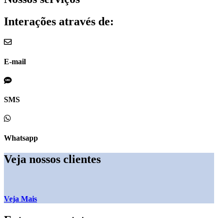
Interações através de:
E-mail
SMS
Whatsapp
Veja nossos clientes
Veja Mais